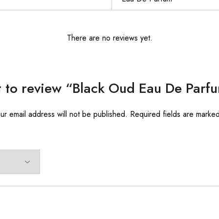
There are no reviews yet.
st to review “Black Oud Eau De Par
ur email address will not be published.
Required fields are marke