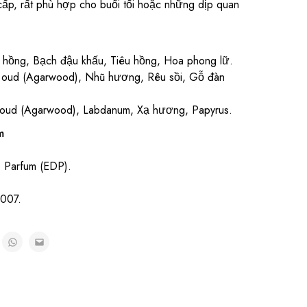
cấp, rất phù hợp cho buổi tối hoặc những dịp quan
ồng, Bạch đậu khấu, Tiêu hồng, Hoa phong lữ.
oud (Agarwood), Nhũ hương, Rêu sồi, Gỗ đàn
oud (Agarwood), Labdanum, Xạ hương, Papyrus.
m
 Parfum (EDP).
007.