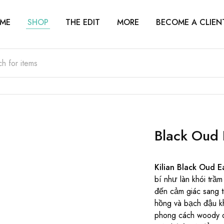
ME
SHOP
THE EDIT
MORE
BECOME A CLIEN
Black Oud
Kilian Black Oud 
bí như làn khói trầ
đến cảm giác sang 
hồng và bạch đậu k
phong cách woody o