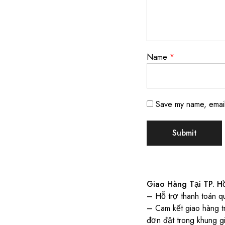
Name
*
Save my name, email,
Giao Hàng Tại TP. H
– Hỗ trợ thanh toán q
– Cam kết giao hàng t
đơn đặt trong khung 