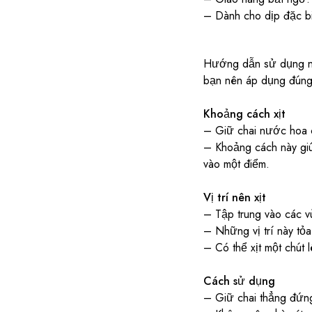
– Dành cho dịp đặc bi
Hướng dẫn sử dụng nư
bạn nên áp dụng đúng
Khoảng cách xịt
– Giữ chai nước hoa c
– Khoảng cách này giú
vào một điểm.
Vị trí nên xịt
– Tập trung vào các v
– Những vị trí này tỏa
– Có thể xịt một chút 
Cách sử dụng
– Giữ chai thẳng đứng