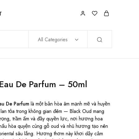
T
All Categories
 Eau De Parfum – 50ml
Eau De Parfum
là một bản hòa âm mạnh mẽ và huyền
m lan tỏa trong không gian đêm — Black Oud mang
trọng, trầm ấm và đầy quyền lực, nơi hương hoa
hấu hòa quyện cùng gỗ oud và nhũ hương tạo nên
riental sâu lắng. Hương thơm này khơi dậy cảm