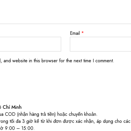
Email
*
 and website in this browser for the next time I comment.
ồ Chí Minh
ua COD (nhận hàng trả tiền) hoặc chuyển khoản.
rong tối đa 3 giờ kể từ khi đơn được xác nhận, áp dụng cho các 
giờ 9:00 – 15:00.