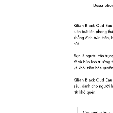
Descriptio
Kilian Black Oud Eau
luôn toát lên phong t
khẳng định bản thân, b
hút.
Bạn là người trân trọn
tế và bản lĩnh trưởn
và khói trầm hòa quyệ
Kilian Black Oud Eau
sâu, dành cho người h
rất khó quên.
Concentration