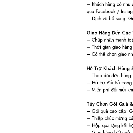
– Khách hàng có nhu c
qua Facebook / Insta
– Dịch vụ bổ sung: Gia
Giao Hàng Đến Các 
– Chấp nhận thanh to
– Thời gian giao hàng 
– Có thể chọn giao nha
Hỗ Trợ Khách Hàng 
– Theo dõi đơn hàng:
– Hỗ trợ đổi trả tron
– Miễn phí đổi mới kh
Tùy Chọn Gói Quà &
– Gói quà cao cấp: Gói
– Thiệp chúc mừng cá 
– Hộp quà tặng kết hợ
– Giao hàng bất ngờ: 