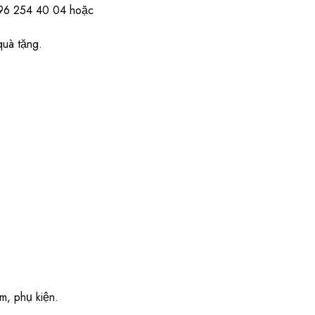
) 96 254 40 04 hoặc
quà tặng.
m, phụ kiện.