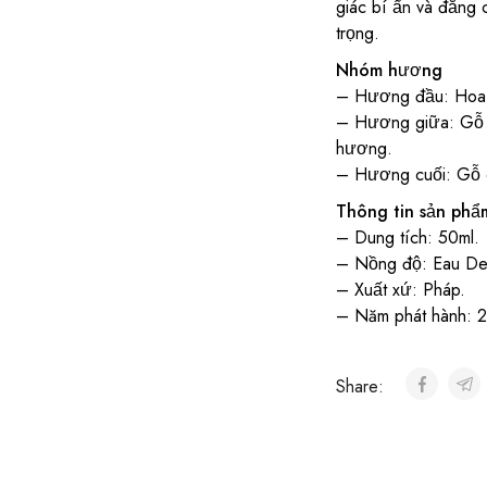
giác bí ẩn và đẳng 
trọng.
Nhóm hương
– Hương đầu: Hoa h
– Hương giữa: Gỗ 
hương.
– Hương cuối: Gỗ 
Thông tin sản phẩ
– Dung tích: 50ml.
– Nồng độ: Eau De
– Xuất xứ: Pháp.
– Năm phát hành: 2
Share: