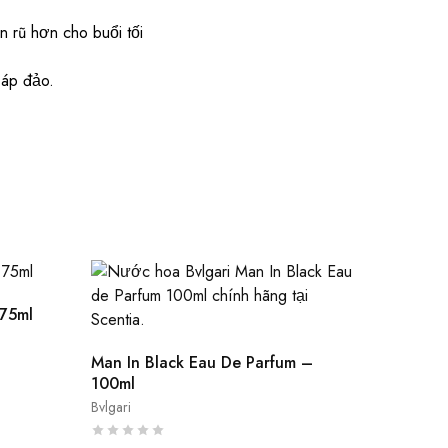
 rũ hơn cho buổi tối
 áp đảo.
 75ml
Man In Black Eau De Parfum –
100ml
Bvlgari