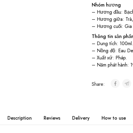
Nhóm hương
– Hương đầu: Bạch
– Hương giữa: Trà
– Hương cuối: Gia 
Thông tin sản phẩ
– Dung tích: 100ml
– Nồng độ: Eau De 
– Xuất xứ: Pháp.
– Năm phát hành: 1
Share:
Description
Reviews
Delivery
How to use