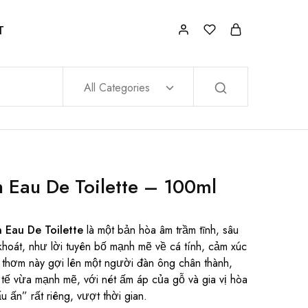
T
All Categories
n Eau De Toilette – 100ml
n Eau De Toilette
là một bản hòa âm trầm tĩnh, sâu
khoát, như lời tuyên bố mạnh mẽ về cá tính, cảm xúc
thơm này gợi lên một người đàn ông chân thành,
h tế vừa mạnh mẽ, với nét ấm áp của gỗ và gia vị hòa
 ấn” rất riêng, vượt thời gian.