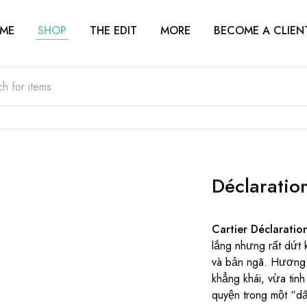
ME
SHOP
THE EDIT
MORE
BECOME A CLIEN
Déclaratio
Cartier Déclaratio
lắng nhưng rất dứt 
và bản ngã. Hương 
khẳng khái, vừa tin
quyện trong một “dấu