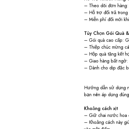
– Theo dõi đơn hàng:
– Hỗ trợ đổi trả tron
– Miễn phí đổi mới kh
Tùy Chọn Gói Quà &
– Gói quà cao cấp: Gói
– Thiệp chúc mừng cá 
– Hộp quà tặng kết hợ
– Giao hàng bất ngờ: 
– Dành cho dịp đặc bi
Hướng dẫn sử dụng nư
bạn nên áp dụng đúng
Khoảng cách xịt
– Giữ chai nước hoa c
– Khoảng cách này giú