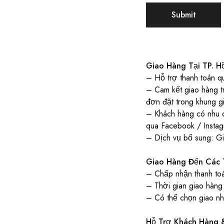
Giao Hàng Tại TP. H
– Hỗ trợ thanh toán q
– Cam kết giao hàng t
đơn đặt trong khung 
– Khách hàng có nhu c
qua Facebook / Insta
– Dịch vụ bổ sung: Gia
Giao Hàng Đến Các 
– Chấp nhận thanh to
– Thời gian giao hàng 
– Có thể chọn giao nha
Hỗ Trợ Khách Hàng 