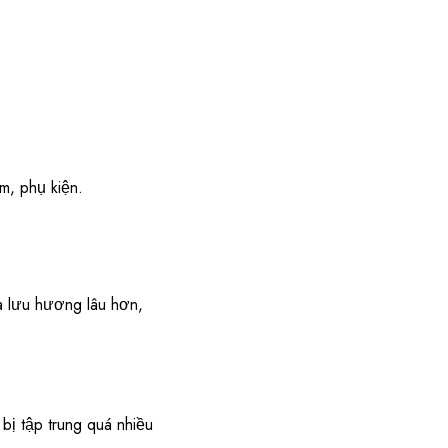
m, phụ kiện.
 lưu hương lâu hơn,
ị tập trung quá nhiều