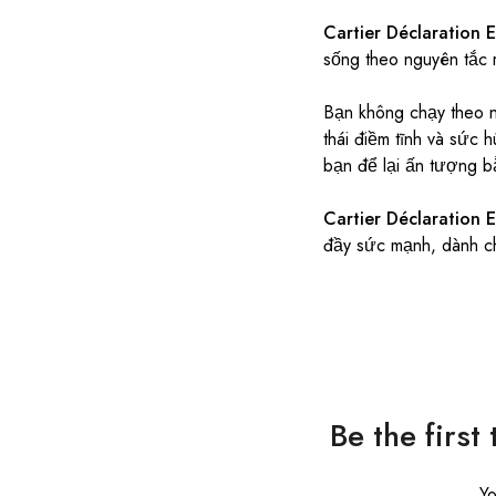
Cartier Déclaration 
sống theo nguyên tắc 
Bạn không chạy theo n
thái điềm tĩnh và sức
bạn để lại ấn tượng bằ
Cartier Déclaration E
đầy sức mạnh, dành ch
Be the first
Yo