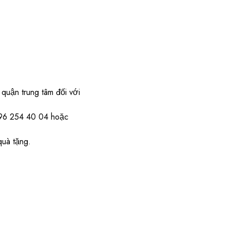
quận trung tâm đối với
) 96 254 40 04 hoặc
quà tặng.