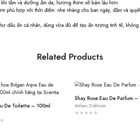
khi tắm và dưỡng ẩm da, hương thơm sẽ bám lâu hơn.
 phù hợp với thời điểm: nhẹ nhàng cho ban ngày, đậm và quyến
ư dấu ấn cá nhân, dùng vừa đủ để tạo ấn tượng tinh tế, không
Related Products
Shay Rose Eau De Parfum –
u De Toilette – 100ml
Anfasic Dokhoon