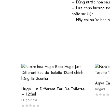
– Dùng nước hoa sau 
– Lựa chọn hương thơm
hoặc sự kiện.
– Hãy coi nước hoa nh
Aqva Ea
Hugo Just Different Eau De Toilette
Bvlgari
– 125ml
Hugo Boss