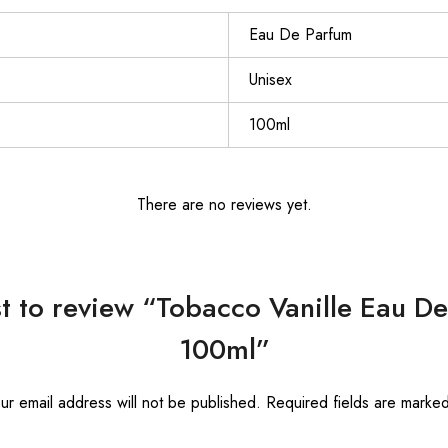
Eau De Parfum
Unisex
100ml
There are no reviews yet.
rst to review “Tobacco Vanille Eau D
100ml”
ur email address will not be published.
Required fields are marke