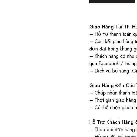
Giao Hàng Tại TP. H
– Hỗ trợ thanh toán q
– Cam kết giao hàng t
đơn đặt trong khung 
– Khách hàng có nhu c
qua Facebook / Insta
– Dịch vụ bổ sung: Gia
Giao Hàng Đến Các 
– Chấp nhận thanh to
– Thời gian giao hàng 
– Có thể chọn giao nha
Hỗ Trợ Khách Hàng 
– Theo dõi đơn hàng:
– Hỗ trợ đổi trả tron