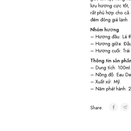
lưu hương cực tốt, 
rất phù hợp cho cả
đêm đông giá lạnh.
Nhóm hương
– Hương đầu: Lá th
– Hương giữa: Đậu 
– Hương cuối: Trái
Thông tin sản phẩ
– Dung tích: 100ml
– Nồng độ: Eau De
– Xuất xứ: Mỹ.
– Năm phát hành: 2
Share: