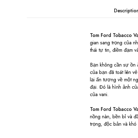
Descriptio
Tom Ford Tobacco Va
gian sang trọng của 
thái tự tin, điềm đạm 
Bạn không cần sự ồn ào
của bạn đã toát lên v
lại ấn tượng về một ng
đại. Đó là hình ảnh c
của vani.
Tom Ford Tobacco Va
nồng nàn, bền bỉ và đ
trọng, độc bản và khó