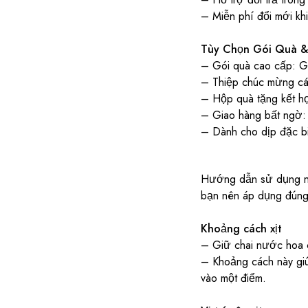
– Miễn phí đổi mới kh
Tùy Chọn Gói Quà &
– Gói quà cao cấp: Gói
– Thiệp chúc mừng cá 
– Hộp quà tặng kết hợ
– Giao hàng bất ngờ: 
– Dành cho dịp đặc bi
Hướng dẫn sử dụng nư
bạn nên áp dụng đúng
Khoảng cách xịt
– Giữ chai nước hoa c
– Khoảng cách này giú
vào một điểm.