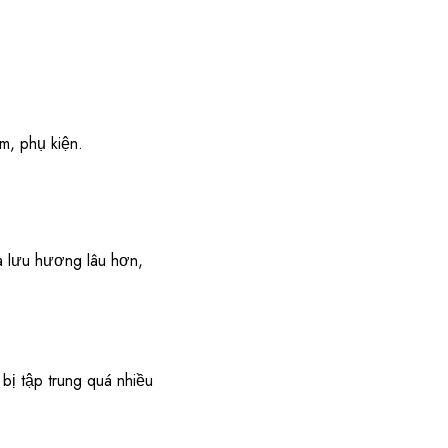
m, phụ kiện.
 lưu hương lâu hơn,
ị tập trung quá nhiều