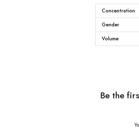
Concentration
Gender
Volume
Be the fi
Yo