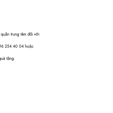
quận trung tâm đối với
) 96 254 40 04 hoặc
quà tặng.