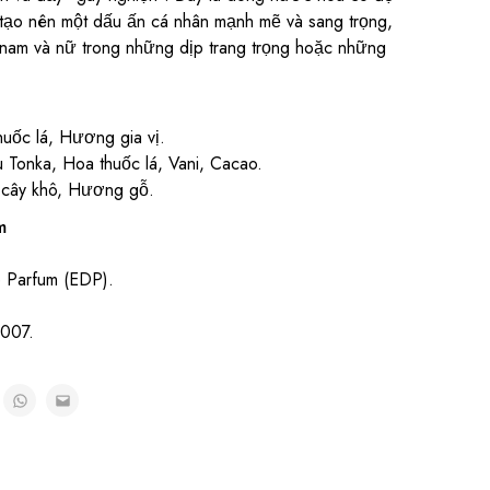
tạo nên một dấu ấn cá nhân mạnh mẽ và sang trọng,
 nam và nữ trong những dịp trang trọng hoặc những
uốc lá, Hương gia vị.
Tonka, Hoa thuốc lá, Vani, Cacao.
 cây khô, Hương gỗ.
m
.
 Parfum (EDP).
007.