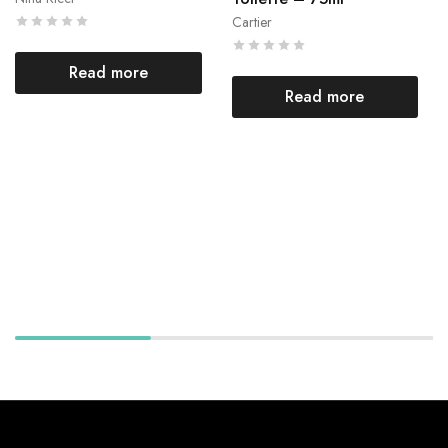
Cartier
Read more
Read more