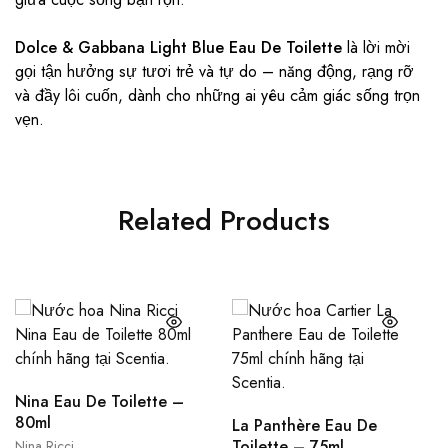
Dolce & Gabbana Light Blue Eau De Toilette
là lời mời
gọi tận hưởng sự tươi trẻ và tự do – năng động, rạng rỡ
và đầy lôi cuốn, dành cho những ai yêu cảm giác sống trọn
vẹn.
Related Products
Nina Eau De Toilette –
80ml
La Panthère Eau De
Toilette – 75ml
Nina Ricci