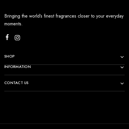
Bringing the world’s finest fragrances closer to your everyday
moments.
SHOP
INFORMATION
CONTACT US