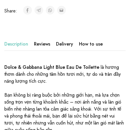
Share:
Description
Reviews
Delivery
How to use
Dolce & Gabbana Light Blue Eau De Toilette
là hương
thơm dành cho những tâm hồn tươi mới, tự do và tràn đầy
năng lượng tích cực.
Bạn không bị ràng buộc bởi những giới hạn, mà lựa chọn
sống trọn vẹn từng khoảnh khắc – nơi ánh nắng và làn gió
biển nhẹ nhàng lan tỏa cảm giác sảng khoái. Với sự tinh tế
và phong thái thoải mái, bạn để lại sức hút bằng nét vui
tươi, tự nhiên nhưng vẫn cuốn hút, như một làn gió mát lành
giữa cuộc sống bận rộn.