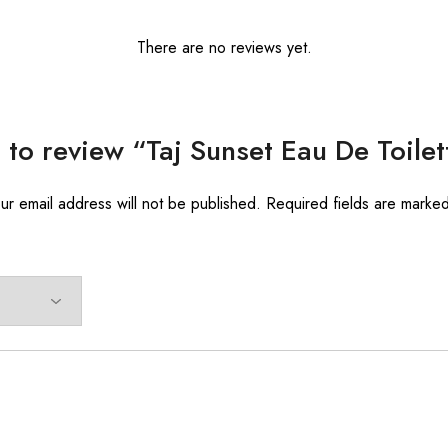
There are no reviews yet.
st to review “Taj Sunset Eau De Toile
ur email address will not be published.
Required fields are marke