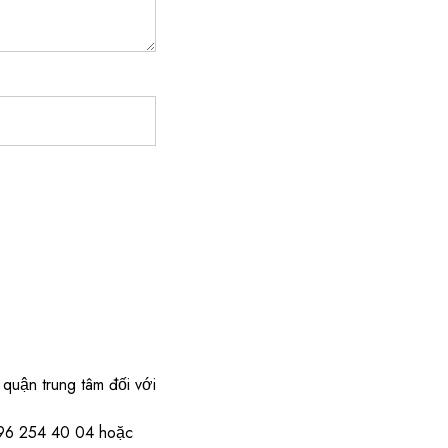
quận trung tâm đối với
) 96 254 40 04 hoặc