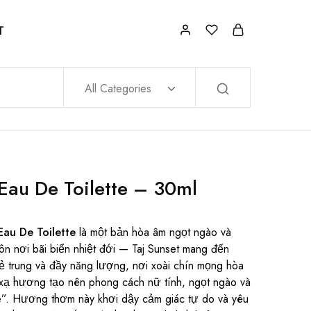
T
All Categories
 Eau De Toilette – 30ml
Eau De Toilette
là một bản hòa âm ngọt ngào và
n nơi bãi biển nhiệt đới — Taj Sunset mang đến
trẻ trung và đầy năng lượng, nơi xoài chín mọng hòa
xạ hương tạo nên phong cách nữ tính, ngọt ngào và
e”. Hương thơm này khơi dậy cảm giác tự do và yêu