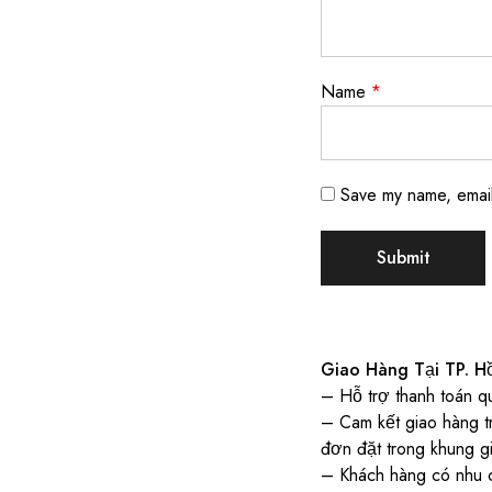
Name
*
Save my name, email,
Giao Hàng Tại TP. H
– Hỗ trợ thanh toán q
– Cam kết giao hàng t
đơn đặt trong khung 
– Khách hàng có nhu c