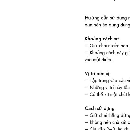
Hướng dẫn sử dụng nư
bạn nên áp dụng đúng
Khoảng cách xịt
– Giữ chai nước hoa c
– Khoảng cách này giú
vào một điểm.
Vị trí nên xịt
– Tập trung vào các v
– Những vị trí này tỏa
– Có thể xịt một chút 
Cách sử dụng
– Giữ chai thẳng đứng
– Không nên chà xát cổ
– Chỉ cần 2–3 lần xịt 