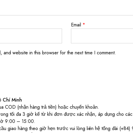
Email
*
 and website in this browser for the next time I comment.
ồ Chí Minh
ua COD (nhận hàng trả tiền) hoặc chuyển khoản.
rong tối đa 3 giờ kể từ khi đơn được xác nhận, áp dụng cho các 
giờ 9:00 – 15:00.
ầu giao hàng theo giờ hẹn trước vui lòng liên hệ tổng đài (+84