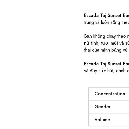
Escada Taj Sunset Ea
trung và luôn sống th
Bạn không chạy theo n
nữ tính, tươi mới và 
thái của mình bằng vẻ 
Escada Taj Sunset
Ea
và đầy sức hút, dành c
Concentration
Gender
Volume