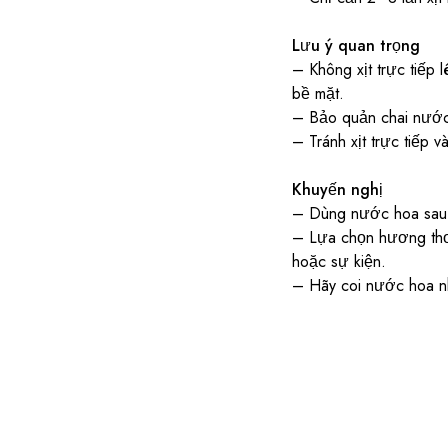
Lưu ý quan trọng
– Không xịt trực tiếp 
bề mặt.
– Bảo quản chai nước h
– Tránh xịt trực tiếp 
Khuyến nghị
– Dùng nước hoa sau 
– Lựa chọn hương thơm
hoặc sự kiện.
– Hãy coi nước hoa nh