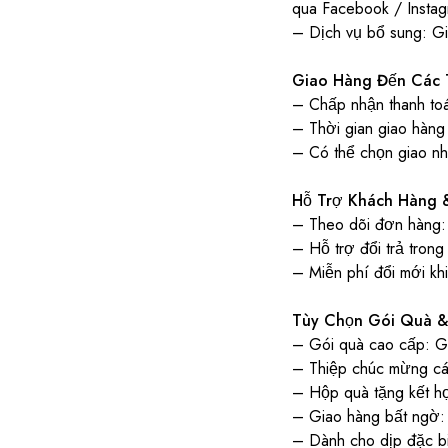
qua Facebook / Insta
– Dịch vụ bổ sung: Gia
Giao Hàng Đến Các 
– Chấp nhận thanh to
– Thời gian giao hàng 
– Có thể chọn giao nha
Hỗ Trợ Khách Hàng 
– Theo dõi đơn hàng:
– Hỗ trợ đổi trả tron
– Miễn phí đổi mới kh
Tùy Chọn Gói Quà &
– Gói quà cao cấp: Gói
– Thiệp chúc mừng cá 
– Hộp quà tặng kết hợ
– Giao hàng bất ngờ: 
– Dành cho dịp đặc bi