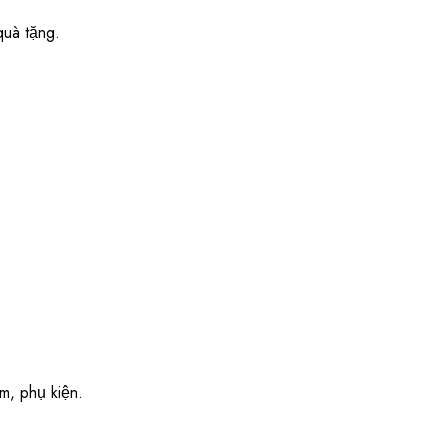
quà tặng.
m, phụ kiện.