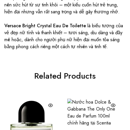
nên sức hút từ sự tinh khôi – một kiểu cuốn hút trẻ trung,
hiện đại nhưng vẫn rất sang trọng và dễ gây thương nhớ.
Versace Bright Crystal Eau De Toilette
là biểu tượng của
vẻ đẹp nữ tính và thanh khiết – tươi sáng, dịu dàng và đầy
mê hoặc, dành cho người phụ nữ hiện đại muốn tỏa sáng
bằng phong cách riêng một cách tự nhiên và tinh tế.
Related Products