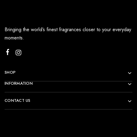
Bringing the world’s finest fragrances closer to your everyday
moments.
SHOP
INFORMATION
CONTACT US