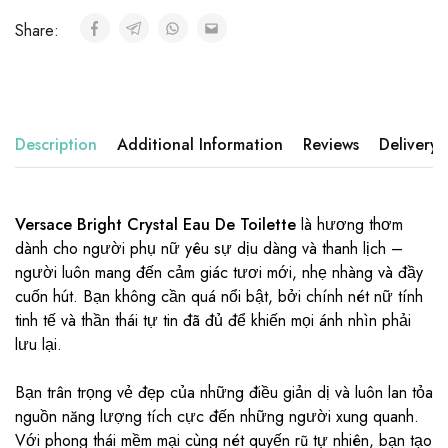
Share:
Description
Additional Information
Reviews
Delivery
Versace Bright Crystal Eau De Toilette
là hương thơm
dành cho người phụ nữ yêu sự dịu dàng và thanh lịch –
người luôn mang đến cảm giác tươi mới, nhẹ nhàng và đầy
cuốn hút. Bạn không cần quá nổi bật, bởi chính nét nữ tính
tinh tế và thần thái tự tin đã đủ để khiến mọi ánh nhìn phải
lưu lại.
Bạn trân trọng vẻ đẹp của những điều giản dị và luôn lan tỏa
nguồn năng lượng tích cực đến những người xung quanh.
Với phong thái mềm mại cùng nét quyến rũ tự nhiên, bạn tạo