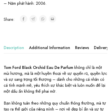
– Năm phát hành: 2006.
Share:
Description
Additional Information
Reviews
Delivery
Tom Ford Black Orchid Eau De Parfum
không chỉ là một
mùi hương, mà là một huyền thoại về sự quyến rũ, quyền lực
và sự sang trọng tối thượng – dành cho những cá nhân có
cá tính mạnh mẽ, yêu thích sự khác biệt và luôn muốn để lại
một dấu ấn không thể phai mờ.
Bạn không tuân theo những quy chuẩn thông thường, mà tự
tạo ra thế giới của riêng mình – nơi vẻ đẹp bí ẩn và sự tự