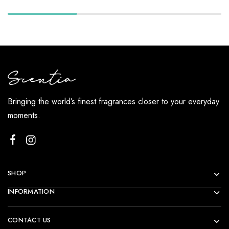
Bringing the world’s finest fragrances closer to your everyday
moments.
SHOP
INFORMATION
CONTACT US