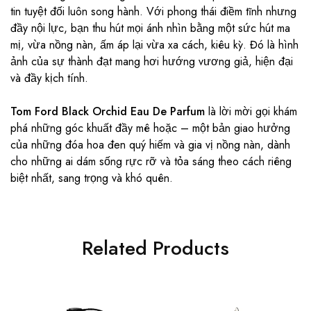
tin tuyệt đối luôn song hành. Với phong thái điềm tĩnh nhưng
đầy nội lực, bạn thu hút mọi ánh nhìn bằng một sức hút ma
mị, vừa nồng nàn, ấm áp lại vừa xa cách, kiêu kỳ. Đó là hình
ảnh của sự thành đạt mang hơi hướng vương giả, hiện đại
và đầy kịch tính.
Tom Ford Black Orchid Eau De Parfum
là lời mời gọi khám
phá những góc khuất đầy mê hoặc – một bản giao hưởng
của những đóa hoa đen quý hiếm và gia vị nồng nàn, dành
cho những ai dám sống rực rỡ và tỏa sáng theo cách riêng
biệt nhất, sang trọng và khó quên.
Related Products