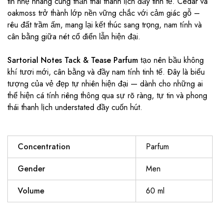
tin nhẹ nhàng cùng thần thái thanh lịch đầy tinh tế. Cedar và
oakmoss trở thành lớp nền vững chắc với cảm giác gỗ –
rêu đất trầm ấm, mang lại kết thúc sang trọng, nam tính và
cân bằng giữa nét cổ điển lẫn hiện đại.
Sartorial Notes Tack & Tease Parfum
tạo nên bầu không
khí tươi mới, cân bằng và đầy nam tính tinh tế. Đây là biểu
tượng của vẻ đẹp tự nhiên hiện đại — dành cho những ai
thể hiện cá tính riêng thông qua sự rõ ràng, tự tin và phong
thái thanh lịch understated đầy cuốn hút.
Concentration
Parfum
Gender
Men
Volume
60 ml