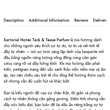
Description
Additional Information
Reviews
Delivery
Sartorial Notes Tack & Tease Parfum
là mùi hương dành
cho những người yêu thích sự tự do, tự tin và nét tinh tế
đầy tự nhiên — nơi sự tươi sáng lấp lánh của hesperite mở
đầu bằng nguồn năng lượng sống động cùng cảm giác
citrus rạng rỡ và đầy hứng khởi. Khi mùi hương dần phát
triển, petitgrain mang đến sắc xanh thảo mộc mềm mại và ấm
áp, tạo nên chiều sâu tinh tế cho tổng thể hương thơm sạch
sẽ nhưng vẫn đủ cuốn hút và khác biệt.
Bạn là kiểu người đề cao sự chân thật, tối giản và phong
cách tự nhiên không cần gắng gượng. Điềm tĩnh nhưng vẫn
đầy sức biểu đạt, bạn luôn để lại dấu ấn riêng bằng sự tự