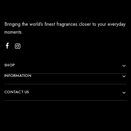
Bringing the world’s finest fragrances closer to your everyday
moments.
SHOP
INFORMATION
CONTACT US