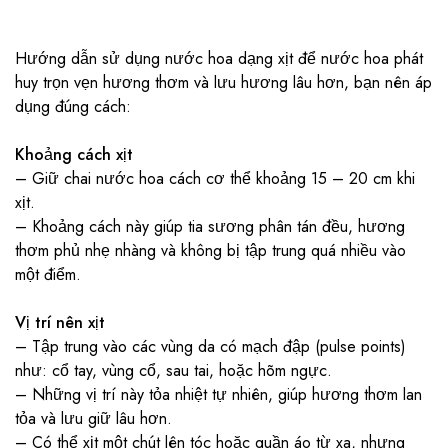
Hướng dẫn sử dụng nước hoa dạng xịt để nước hoa phát
huy trọn vẹn hương thơm và lưu hương lâu hơn, bạn nên áp
dụng đúng cách:
Khoảng cách xịt
– Giữ chai nước hoa cách cơ thể khoảng 15 – 20 cm khi
xịt.
– Khoảng cách này giúp tia sương phân tán đều, hương
thơm phủ nhẹ nhàng và không bị tập trung quá nhiều vào
một điểm.
Vị trí nên xịt
– Tập trung vào các vùng da có mạch đập (pulse points)
như: cổ tay, vùng cổ, sau tai, hoặc hõm ngực.
– Những vị trí này tỏa nhiệt tự nhiên, giúp hương thơm lan
tỏa và lưu giữ lâu hơn.
– Có thể xịt một chút lên tóc hoặc quần áo từ xa, nhưng