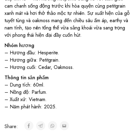
cam chanh sống động trước khi hòa quyện cùng petitgrain
xanh mát và hơi thở thảo mộc tự nhiên. Sự xuất hiện của gỗ
tuyết tùng và oakmoss mang đến chiều sâu ấm áp, earthy và
nam tính, tạo nên tổng thể vừa sảng khoái vừa sang trọng
với phong thái hiện đại đầy cuốn hút.
Nhóm hương
– Hương đầu: Hesperite.
– Hương giữa: Petitgrain.
– Hương cuối: Cedar, Oakmoss.
Thông tin sản phẩm
– Dung tích: 60ml.
– Nồng độ: Parfum.
– Xuất xứ: Vietnam.
– Năm phát hành: 2025.
Share: