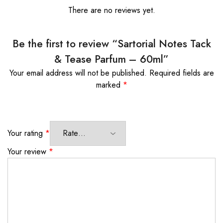
There are no reviews yet.
Be the first to review “Sartorial Notes Tack
& Tease Parfum – 60ml”
Your email address will not be published.
Required fields are
marked
*
Your rating
*
Your review
*