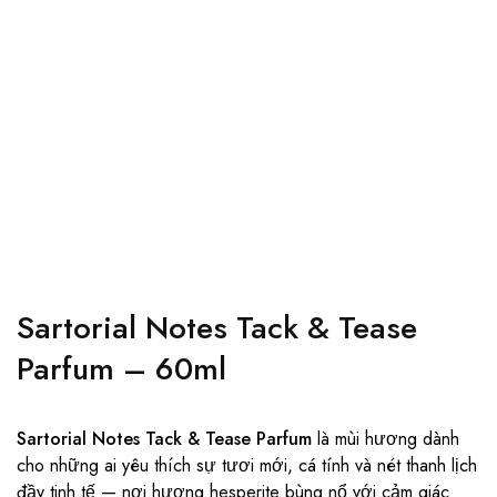
Sartorial Notes Tack & Tease
Parfum – 60ml
Sartorial Notes
Tack & Tease Parfum
là mùi hương dành
cho những ai yêu thích sự tươi mới, cá tính và nét thanh lịch
đầy tinh tế — nơi hương hesperite bùng nổ với cảm giác