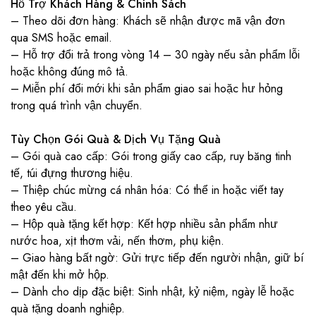
Hỗ Trợ Khách Hàng & Chính Sách
– Theo dõi đơn hàng: Khách sẽ nhận được mã vận đơn
qua SMS hoặc email.
– Hỗ trợ đổi trả trong vòng 14 – 30 ngày nếu sản phẩm lỗi
hoặc không đúng mô tả.
– Miễn phí đổi mới khi sản phẩm giao sai hoặc hư hỏng
trong quá trình vận chuyển.
Tùy Chọn Gói Quà & Dịch Vụ Tặng Quà
– Gói quà cao cấp: Gói trong giấy cao cấp, ruy băng tinh
tế, túi đựng thương hiệu.
– Thiệp chúc mừng cá nhân hóa: Có thể in hoặc viết tay
theo yêu cầu.
– Hộp quà tặng kết hợp: Kết hợp nhiều sản phẩm như
nước hoa, xịt thơm vải, nến thơm, phụ kiện.
– Giao hàng bất ngờ: Gửi trực tiếp đến người nhận, giữ bí
mật đến khi mở hộp.
– Dành cho dịp đặc biệt: Sinh nhật, kỷ niệm, ngày lễ hoặc
quà tặng doanh nghiệp.