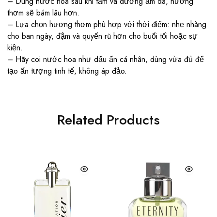
– Dùng nước hoa sau khi tắm và dưỡng ẩm da, hương
thơm sẽ bám lâu hơn.
– Lựa chọn hương thơm phù hợp với thời điểm: nhẹ nhàng
cho ban ngày, đậm và quyến rũ hơn cho buổi tối hoặc sự
kiện.
– Hãy coi nước hoa như dấu ấn cá nhân, dùng vừa đủ để
tạo ấn tượng tinh tế, không áp đảo.
Related Products