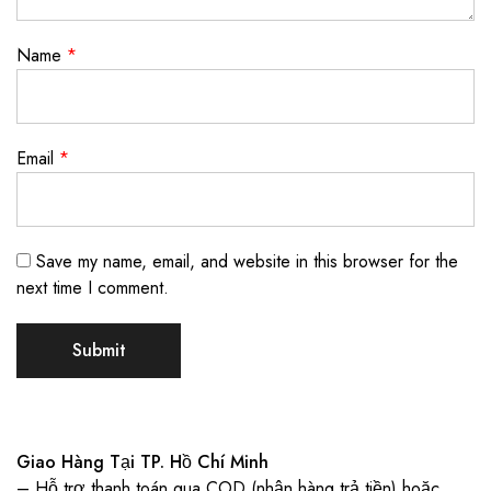
Name
*
Email
*
Save my name, email, and website in this browser for the
next time I comment.
Giao Hàng Tại TP. Hồ Chí Minh
– Hỗ trợ thanh toán qua COD (nhận hàng trả tiền) hoặc