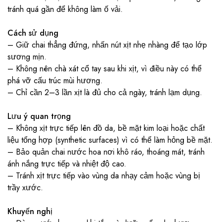
tránh quá gần để không làm ố vải.
Cách sử dụng
– Giữ chai thẳng đứng, nhấn nút xịt nhẹ nhàng để tạo lớp
sương mịn.
– Không nên chà xát cổ tay sau khi xịt, vì điều này có thể
phá vỡ cấu trúc mùi hương.
– Chỉ cần 2–3 lần xịt là đủ cho cả ngày, tránh lạm dụng.
Lưu ý quan trọng
– Không xịt trực tiếp lên đồ da, bề mặt kim loại hoặc chất
liệu tổng hợp (synthetic surfaces) vì có thể làm hỏng bề mặt.
– Bảo quản chai nước hoa nơi khô ráo, thoáng mát, tránh
ánh nắng trực tiếp và nhiệt độ cao.
– Tránh xịt trực tiếp vào vùng da nhạy cảm hoặc vùng bị
trầy xước.
Khuyến nghị