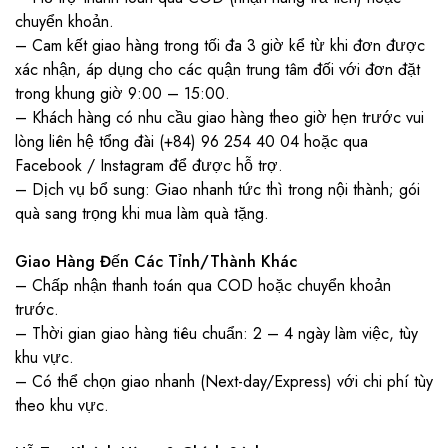
chuyển khoản.
– Cam kết giao hàng trong tối đa 3 giờ kể từ khi đơn được
xác nhận, áp dụng cho các quận trung tâm đối với đơn đặt
trong khung giờ 9:00 – 15:00.
– Khách hàng có nhu cầu giao hàng theo giờ hẹn trước vui
lòng liên hệ tổng đài (+84) 96 254 40 04 hoặc qua
Facebook / Instagram để được hỗ trợ.
– Dịch vụ bổ sung: Giao nhanh tức thì trong nội thành; gói
quà sang trọng khi mua làm quà tặng.
Giao Hàng Đến Các Tỉnh/Thành Khác
– Chấp nhận thanh toán qua COD hoặc chuyển khoản
trước.
– Thời gian giao hàng tiêu chuẩn: 2 – 4 ngày làm việc, tùy
khu vực.
– Có thể chọn giao nhanh (Next-day/Express) với chi phí tùy
theo khu vực.