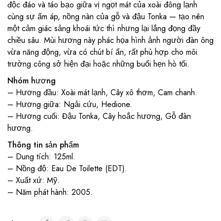
độc đáo và táo bạo giữa vị ngọt mát của xoài đông lạnh
cùng sự ấm áp, nồng nàn của gỗ và đậu Tonka — tạo nên
một cảm giác sảng khoái tức thì nhưng lại lắng đọng đầy
chiều sâu. Mùi hương này phác họa hình ảnh người đàn ông
vừa năng động, vừa có chút bí ẩn, rất phù hợp cho môi
trường công sở hiện đại hoặc những buổi hẹn hò tối.
Nhóm hương
– Hương đầu: Xoài mát lạnh, Cây xô thơm, Cam chanh.
– Hương giữa: Ngải cứu, Hedione.
– Hương cuối: Đậu Tonka, Cây hoắc hương, Gỗ đàn
hương.
Thông tin sản phẩm
– Dung tích: 125ml.
– Nồng độ: Eau De Toilette (EDT).
– Xuất xứ: Mỹ.
– Năm phát hành: 2005.