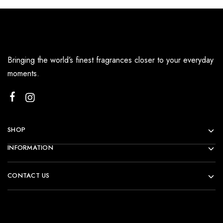
Bringing the world’s finest fragrances closer to your everyday
moments.
SHOP
INFORMATION
CONTACT US