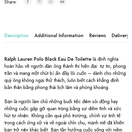
Share:
Description
Additional Information
Reviews
Delivery
Ralph Lauren Polo Black Eau De Toilette
là định nghĩa
hoàn hảo về người đàn ông thành thị hiện đại: tự tin, phong
trần và mang một chút bí ẩn đầy lôi cuốn – dành cho những
quý ông không ngại thử thách, luôn biết cách khẳng định
bản thân bằng phong thái lịch lãm và phóng khoáng.
Bạn là người làm chủ những buổi tiệc đêm sôi động hay
những cuộc gặp gỡ quan trọng bằng sự điềm tĩnh và sức
hút tự nhiên. Không cần quá phô trương, chính sự tinh tế
trong cách ứng xử và vẻ ngoài chỉn chu, mạnh mẽ đã khiến
bạn trở nên khác biệt. Bạn tận hưởng cuộc sống với niềm