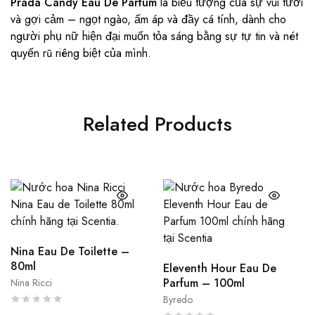
Prada Candy Eau De Parfum
là biểu tượng của sự vui tươi
và gợi cảm – ngọt ngào, ấm áp và đầy cá tính, dành cho
người phụ nữ hiện đại muốn tỏa sáng bằng sự tự tin và nét
quyến rũ riêng biệt của mình.
Related Products
Nina Eau De Toilette –
80ml
Eleventh Hour Eau De
Parfum – 100ml
Nina Ricci
Byredo