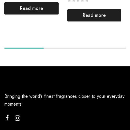
Read more
Read more
Bringing the world’s finest fragrances closer to your everyday
moments.