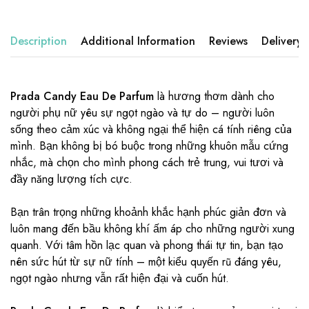
Description
Additional Information
Reviews
Delivery
Prada Candy Eau De Parfum
là hương thơm dành cho
người phụ nữ yêu sự ngọt ngào và tự do – người luôn
sống theo cảm xúc và không ngại thể hiện cá tính riêng của
mình. Bạn không bị bó buộc trong những khuôn mẫu cứng
nhắc, mà chọn cho mình phong cách trẻ trung, vui tươi và
đầy năng lượng tích cực.
Bạn trân trọng những khoảnh khắc hạnh phúc giản đơn và
luôn mang đến bầu không khí ấm áp cho những người xung
quanh. Với tâm hồn lạc quan và phong thái tự tin, bạn tạo
nên sức hút từ sự nữ tính – một kiểu quyến rũ đáng yêu,
ngọt ngào nhưng vẫn rất hiện đại và cuốn hút.