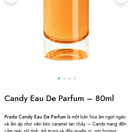
Candy Eau De Parfum – 80ml
Prada Candy Eau De Parfum
là một bản hòa âm ngọt ngào
và ấm áp như viên kẹo caramel tan chảy — Candy mang đến
cảm giác nữ tính, trẻ trung và đầy quyến rũ, nơi hương