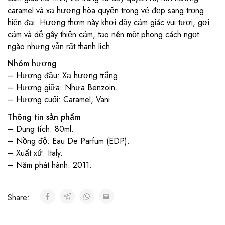
caramel và xạ hương hòa quyện trong vẻ đẹp sang trọng
hiện đại. Hương thơm này khơi dậy cảm giác vui tươi, gợi
cảm và dễ gây thiện cảm, tạo nên một phong cách ngọt
ngào nhưng vẫn rất thanh lịch.
Nhóm hương
– Hương đầu: Xạ hương trắng.
– Hương giữa: Nhựa Benzoin.
– Hương cuối: Caramel, Vani.
Thông tin sản phẩm
– Dung tích: 80ml.
– Nồng độ: Eau De Parfum (EDP).
– Xuất xứ: Italy.
– Năm phát hành: 2011.
Share: