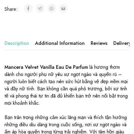
Share:
Description
Additional Information
Reviews
Delivery
Mancera Velvet Vanilla Eau De Parfum
là hương thơm
dành cho người phụ nữ yêu sự ngọt ngào và quyến rũ –
người luôn biết cách tạo nên sức hút bằng vẻ đẹp mềm mại
và đầy nữ tính. Bạn không cần quá phô trương, bởi sự tinh
tế và phong thái tự tin đã đủ khiến bạn trở nên nổi bật trong
mọi khoảnh khắc.
Bạn trân trọng những cảm xúc lãng mạn và thích tận hưởng
những điều dịu dàng trong cuộc sống, nơi sự ngọt ngào và
ấm áp hòa quyện trong từng trải nghiệm. Với tâm hồn giàu