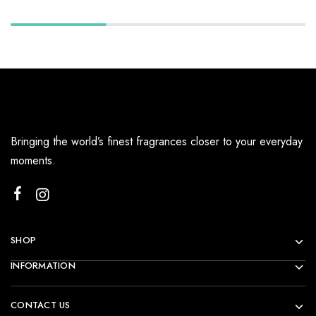
Bringing the world’s finest fragrances closer to your everyday
moments.
SHOP
INFORMATION
CONTACT US