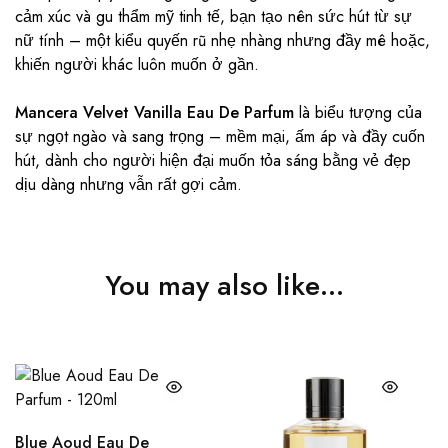
cảm xúc và gu thẩm mỹ tinh tế, bạn tạo nên sức hút từ sự
nữ tính – một kiểu quyến rũ nhẹ nhàng nhưng đầy mê hoặc,
khiến người khác luôn muốn ở gần.
Mancera Velvet Vanilla Eau De Parfum
là biểu tượng của
sự ngọt ngào và sang trọng – mềm mại, ấm áp và đầy cuốn
hút, dành cho người hiện đại muốn tỏa sáng bằng vẻ đẹp
dịu dàng nhưng vẫn rất gợi cảm.
You may also like…
Blue Aoud Eau De