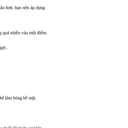
lâu hơn, bạn nên áp dụng
g quá nhiều vào một điểm.
ngực.
 thể làm hỏng bề mặt.