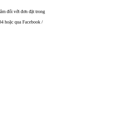
tâm đối với đơn đặt trong
 04 hoặc qua Facebook /
.